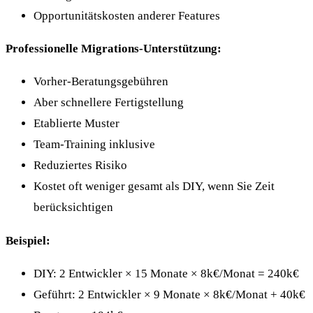
Opportunitätskosten anderer Features
Professionelle Migrations-Unterstützung:
Vorher-Beratungsgebühren
Aber schnellere Fertigstellung
Etablierte Muster
Team-Training inklusive
Reduziertes Risiko
Kostet oft weniger gesamt als DIY, wenn Sie Zeit
berücksichtigen
Beispiel:
DIY: 2 Entwickler × 15 Monate × 8k€/Monat = 240k€
Geführt: 2 Entwickler × 9 Monate × 8k€/Monat + 40k€