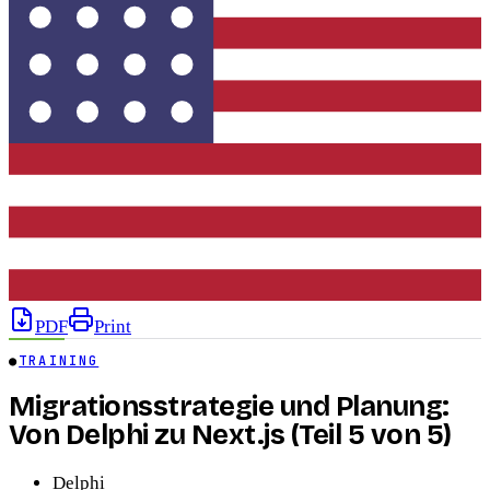
PDF
Print
●
TRAINING
Migrationsstrategie und Planung:
Von Delphi zu Next.js (Teil 5 von 5)
Delphi